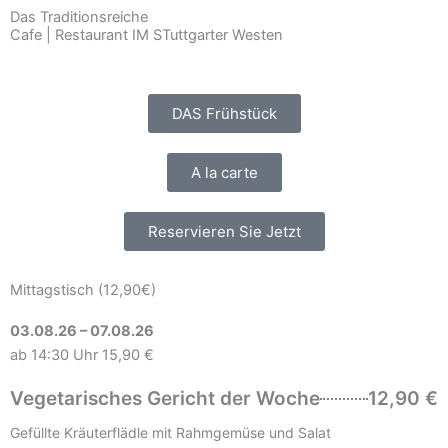
Das Traditionsreiche
Cafe | Restaurant IM STuttgarter Westen
DAS Frühstück
A la carte
Reservieren Sie Jetzt
Mittagstisch (12,90€)
03.08.26 – 07.08.26
ab 14:30 Uhr 15,90 €
Vegetarisches Gericht der Woche
12,90 €
Gefüllte Kräuterflädle mit Rahmgemüse und Salat