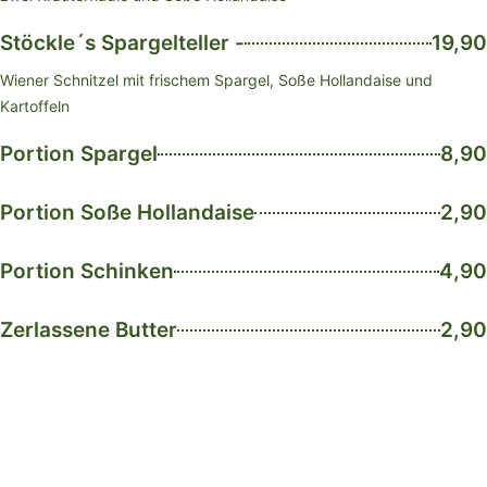
Stöckle´s Spargelteller -
19,90
Wiener Schnitzel mit frischem Spargel, Soße Hollandaise und
Kartoffeln
Portion Spargel
8,90
Portion Soße Hollandaise
2,90
Portion Schinken
4,90
Zerlassene Butter
2,90