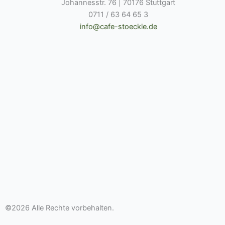
Johannesstr. 76 | 70176 Stuttgart
0711 / 63 64 65 3
info@cafe-stoeckle.de
©2026 Alle Rechte vorbehalten.