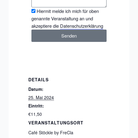
Checkbox
Hiermit melde ich mich für oben
genannte Veranstaltung an und
akzeptiere die
Datenschutzerklärung
Senden
DETAILS
Datum:
25. Mai 2024
Eintritt:
€11,50
VERANSTALTUNGSORT
Café Stöckle by FreCla