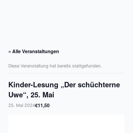
Zum
Inhalt
springen
« Alle Veranstaltungen
Diese Veranstaltung hat bereits stattgefunden.
Kinder-Lesung „Der schüchterne
Uwe“, 25. Mai
€11,50
25. Mai 2024